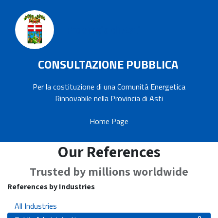
Provincia di Asti
CONSULTAZIONE PUBBLICA
Per la costituzione di una Comunità Energetica
Rinnovabile nella Provincia di Asti
Home Page
Our References
Trusted by millions worldwide
References by Industries
0
All Industries
0