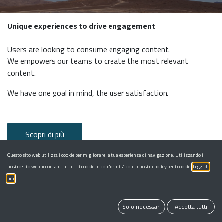
Unique experiences to drive engagement
Users are looking to consume engaging content.
We empowers our teams to create the most relevant
content.
We have one goal in mind, the user satisfaction.
Scopri di più
Questo sito web utilizza i cookie per migliorare la tua esperienza di navigazione. Utilizzando il
nostro sito web acconsenti a tutti i cookie in conformità con la nostra policy per i cookie.
Leggi di
più
Solo necessari
Accetta tutti